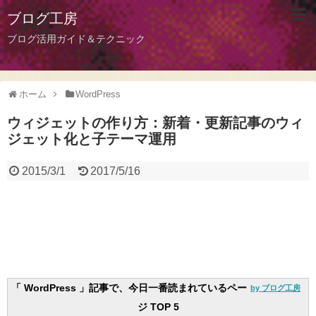
ブログ工房
ブログ活用ガイド＆テクニック
ホーム
WordPress
ウィジェットの作り方：新着・更新記事のウィ
ジェット化と子テーマ運用
2015/3/1
2017/5/16
「 WordPress 」記事で、今日一番読まれているペー
by ブログ工房
ジ TOP 5