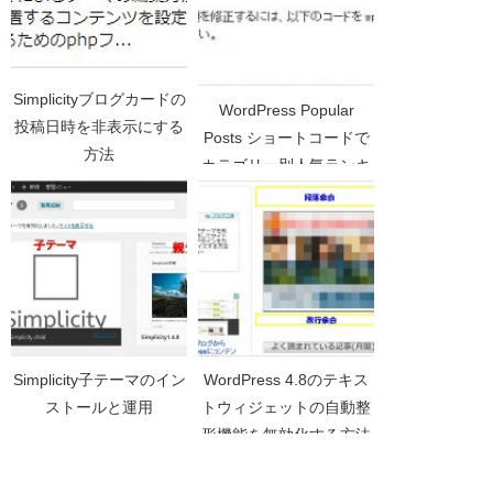
Simplicityブログカードの
WordPress Popular
投稿日時を非表示にする
Posts ショートコードで
方法
カテゴリー別人気ランキ
ングを表示する
Simplicity子テーマのイン
WordPress 4.8のテキス
ストールと運用
トウィジェットの自動整
形機能を無効化する方法