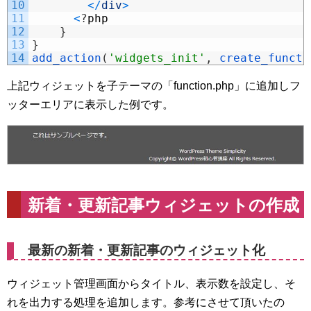
10
<
/
div
>
11
<
?
php
12
}
13
}
14
add_action
(
'widgets_init'
,
create_functi
上記ウィジェットを子テーマの「function.php」に追加しフ
ッターエリアに表示した例です。
新着・更新記事ウィジェットの作成
最新の新着・更新記事のウィジェット化
ウィジェット管理画面からタイトル、表示数を設定し、そ
れを出力する処理を追加します。参考にさせて頂いたの