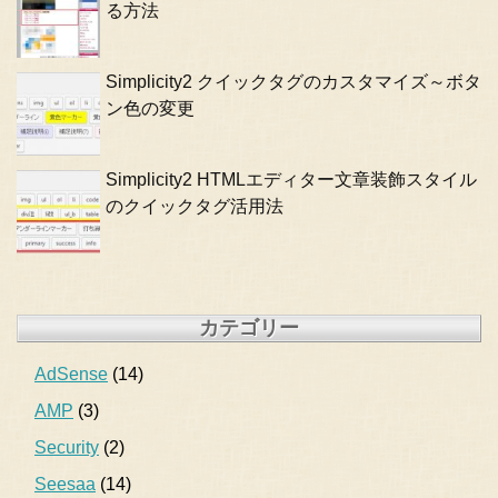
る方法
Simplicity2 クイックタグのカスタマイズ～ボタ
ン色の変更
Simplicity2 HTMLエディター文章装飾スタイル
のクイックタグ活用法
カテゴリー
AdSense
(14)
AMP
(3)
Security
(2)
Seesaa
(14)