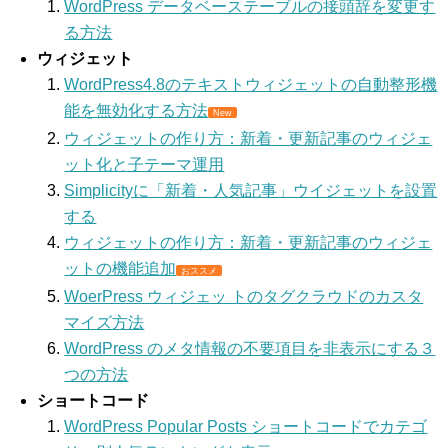
WordPress データベーステーブルの接頭辞を変更す
る方法
ウィジェット
WordPress4.8のテキストウィジェットの自動整形機
能を無効化する方法
New
ウィジェットの作り方：新着・更新記事のウィジェ
ット化と子テーマ運用
Simplicityに「新着・人気記事」ウイジェットを設置
する
ウィジェットの作り方：新着・更新記事のウィジェ
ットの機能追加
おススメ
WoerPress ウィジェッ トのタグクラウドのカスタ
マイズ方法
WordPress のメタ情報の不要項目を非表示にする３
つの方法
ショートコード
WordPress Popular Posts ショートコードでカテゴ