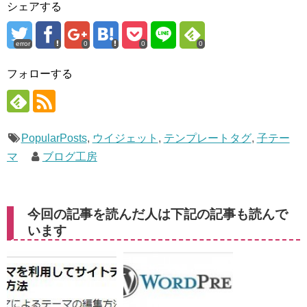
シェアする
error
0
0
0
フォローする
PopularPosts
,
ウイジェット
,
テンプレートタグ
,
子テー
マ
ブログ工房
今回の記事を読んだ人は下記の記事も読んで
います