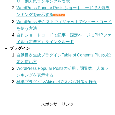
リー別人気ランキングを表示
WordPress Popular Posts ショートコードで人気ラ
ンキングを表示する
おススメ
WordPress テキストウィジェットでショートコード
を使う方法
自作ショートコードで記事・固定ページにPHPファ
イル（定型文）をインクルード
プラグイン
自動目次生成プラグインTable of Contents Plusの設
定と使い方
WordPress Popular Postsの活用：閲覧数、人気ラ
ンキングを表示する
標準プラグインAkismetでスパム対策を行う
スポンサーリンク