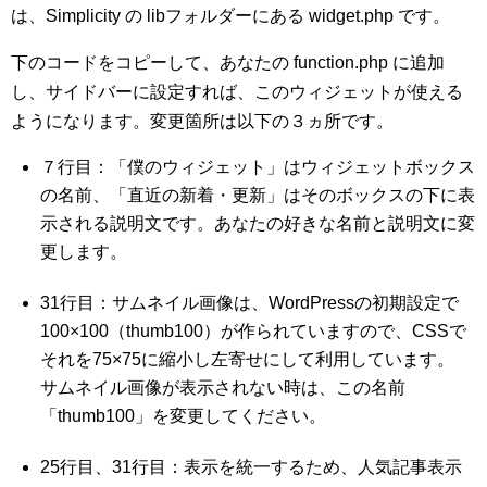
は、Simplicity の libフォルダーにある widget.php です。
下のコードをコピーして、あなたの function.php に追加
し、サイドバーに設定すれば、このウィジェットが使える
ようになります。変更箇所は以下の３ヵ所です。
７行目：「僕のウィジェット」はウィジェットボックス
の名前、「直近の新着・更新」はそのボックスの下に表
示される説明文です。あなたの好きな名前と説明文に変
更します。
31行目：サムネイル画像は、WordPressの初期設定で
100×100（thumb100）が作られていますので、CSSで
それを75×75に縮小し左寄せにして利用しています。
サムネイル画像が表示されない時は、この名前
「thumb100」を変更してください。
25行目、31行目：表示を統一するため、人気記事表示