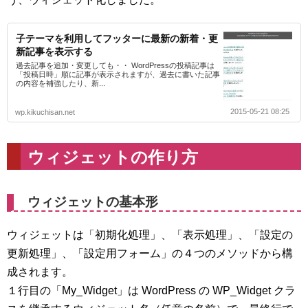
子テーマを利用してフッターに最新の新着・更
新記事を表示する
過去記事を追加・変更しても・・ WordPressの投稿記事は
「投稿日時」順に記事が表示されますが、過去に書いた記事
の内容を補強したり、新...
2015-05-21 08:25
wp.kikuchisan.net
ウィジェットの作り方
ウィジェットの基本形
ウィジェットは「初期化処理」、「表示処理」、「設定の
更新処理」、「設定用フォーム」の４つのメソッドから構
成されます。
１行目の「My_Widget」は WordPress の WP_Widget クラ