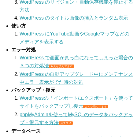
WordPress のリビジョン・自動保存機能を停止する
方法
WordPress のタイトル画像の挿入とランダム表示
使い方
WordPress にYouTube動画やGoogleマップなどの
メディアを表示する
エラー対処
WordPress で画面が真っ白になってしまった場合の
３つの対処法
みんな読んでます
WordPress の自動アップグレード中にメンテナンス
中エラー表示がでた時の対処
バックアップ・復元
WordPressの「インポート/エクスポート」を使って
サイトをバックアップし復元
みんな読んでます
phpMyAdminを使ってMySQLのデータをバックアッ
プ・復元する方法
おススメ
データベース