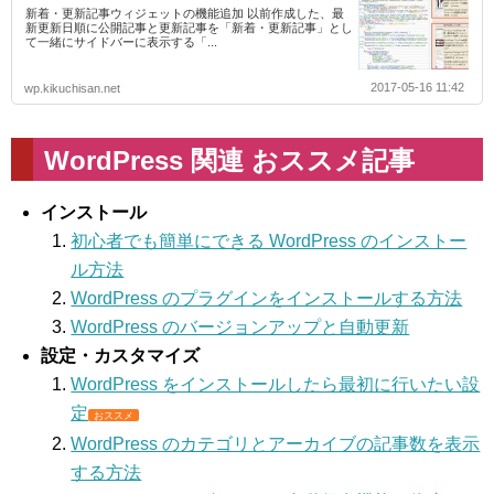
新着・更新記事ウィジェットの機能追加 以前作成した、最
新更新日順に公開記事と更新記事を「新着・更新記事」とし
て一緒にサイドバーに表示する「...
2017-05-16 11:42
wp.kikuchisan.net
WordPress 関連 おススメ記事
インストール
初心者でも簡単にできる WordPress のインストー
ル方法
WordPress のプラグインをインストールする方法
WordPress のバージョンアップと自動更新
設定・カスタマイズ
WordPress をインストールしたら最初に行いたい設
定
おススメ
WordPress のカテゴリとアーカイブの記事数を表示
する方法