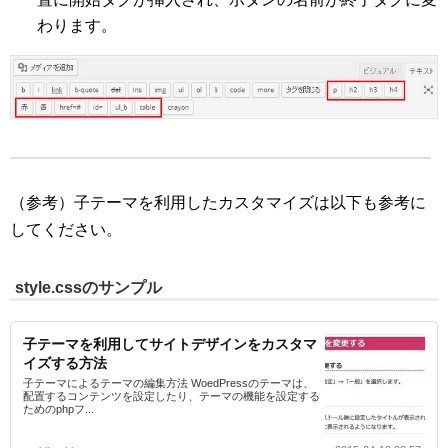
わります。
（参考）子テーマを利用したカスタマイズは以下も参考に
してください。
style.cssのサンプル
子テーマを利用してサイトデザインをカスタマ
イズする方法
子テーマによるテーマの編集方法 WoedPressのテーマは、
配置するコンテンツを設定したり、テーマの機能を設定する
ためのphpフ...