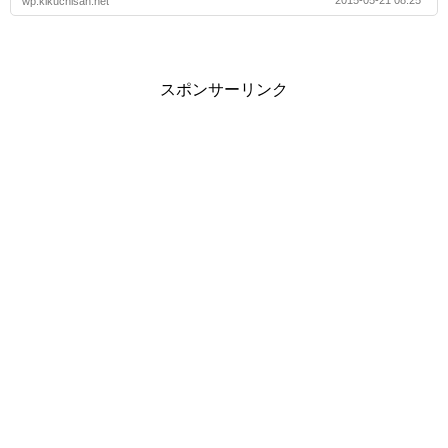
2015-05-21 08:25
wp.kikuchisan.net
スポンサーリンク