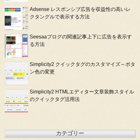
Adsense レスポンシブ広告を収益性の高いレ
クタングルで表示する方法
Seesaaブログの関連記事上下に広告を表示す
る方法
Simplicity2 クイックタグのカスタマイズ～ボタ
ン色の変更
Simplicity2 HTMLエディター文章装飾スタイル
のクイックタグ活用法
カテゴリー