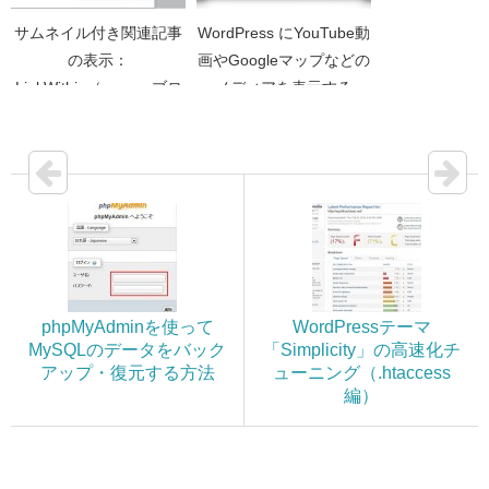
サムネイル付き関連記事
WordPress にYouTube動
の表示：
画やGoogleマップなどの
LinkWithin（seesaaブロ
メディアを表示する
グ）
phpMyAdminを使って
WordPressテーマ
MySQLのデータをバック
「Simplicity」の高速化チ
アップ・復元する方法
ューニング（.htaccess
編）