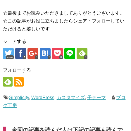
☆最後までお読みいただきましてありがとうございます。
☆この記事がお役に立ちましたらシェア・フォローしてい
ただけると嬉しいです！
シェアする
error
0
0
0
フォローする
Simplicity
,
WordPress
,
カスタマイズ
,
子テーマ
ブロ
グ工房
今回の記事を読んだ人は下記の記事も読んで