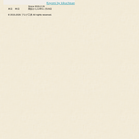
Koyomi by kikuchisan
Since 2015.2.15
本日
昨日
開設から11年5ヶ月23日
© 2015-
2026 ブログ工房 All rights reserved.