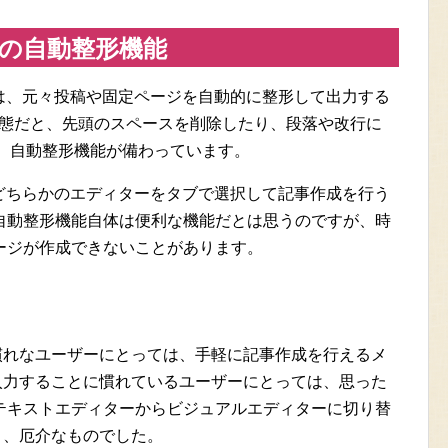
の自動整形機能
ーには、元々投稿や固定ページを自動的に整形して出力する
トの状態だと、先頭のスペースを削除したり、段落や改行に
った、自動整形機能が備わっています。
下のどちらかのエディターをタブで選択して記事作成を行う
自動整形機能自体は便利な機能だとは思うのですが、時
ージが作成できないことがあります。
慣れなユーザーにとっては、手軽に記事作成を行えるメ
入力することに慣れているユーザーにとっては、思った
テキストエディターからビジュアルエディターに切り替
と、厄介なものでした。