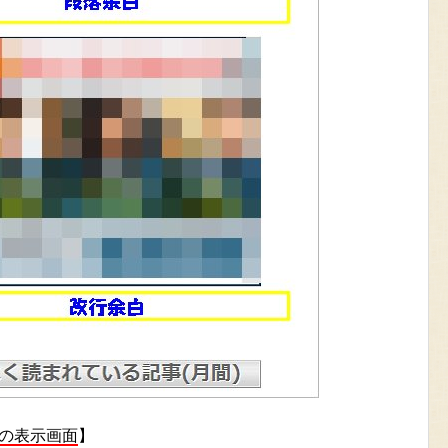
化後の表示画面
】