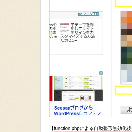
【
function.phpによる自動整形無効