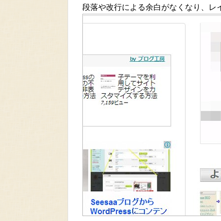
段落や改行による余白がなくなり、レイ