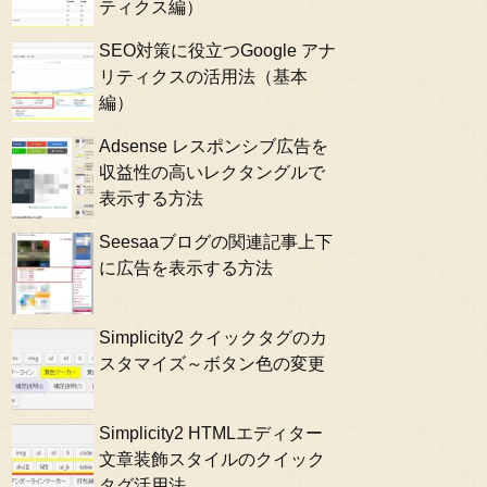
ティクス編）
SEO対策に役立つGoogle アナ
リティクスの活用法（基本
編）
Adsense レスポンシブ広告を
収益性の高いレクタングルで
表示する方法
Seesaaブログの関連記事上下
に広告を表示する方法
Simplicity2 クイックタグのカ
スタマイズ～ボタン色の変更
Simplicity2 HTMLエディター
文章装飾スタイルのクイック
タグ活用法