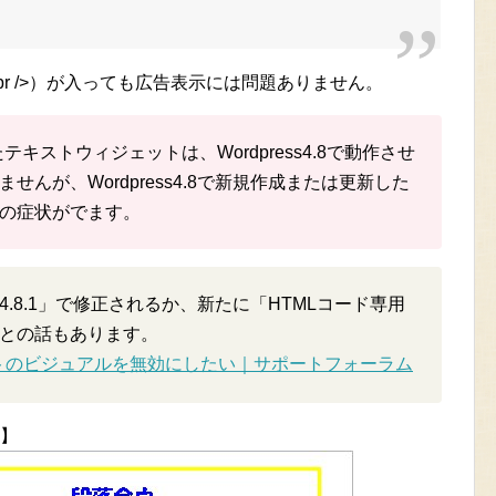
br />）が入っても広告表示には問題ありません。
したテキストウィジェットは、Wordpress4.8で動作させ
んが、Wordpress4.8で新規作成または更新した
の症状がでます。
.8.1」で修正されるか、新たに「HTMLコード専用
との話もあります。
トのビジュアルを無効にしたい｜サポートフォーラム
】