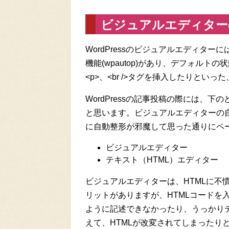
ビジュアルエディター
WordPressのビジュアルエディタ
機能(wpautop)があり、デフォル
<p>、<br />タグを挿入したりとい
WordPressの記事投稿の際には、
と思います。ビジュアルエディターの
に自動整形が邪魔して思った通りにペ
ビジュアルエディター
テキスト（HTML）エディター
ビジュアルエディターは、HTMLに不
リットがありますが、HTMLコードを
ように記述できなかったり、うっかり
えて、HTMLが改変されてしまったり