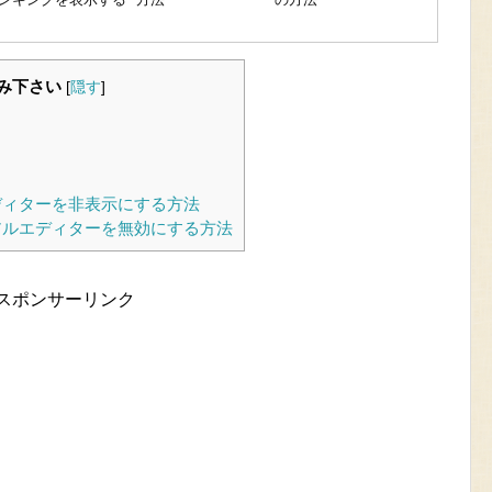
み下さい
[
隠す
]
ディターを非表示にする方法
ルエディターを無効にする方法
スポンサーリンク