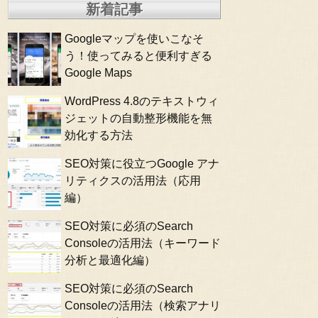
新着記事
Googleマップを使いこなそ
う！使ってみると便利すぎる
Google Maps
WordPress 4.8のテキストウィ
ジェットの自動整形機能を無
効化する方法
SEO対策に役立つGoogle アナ
リティクスの活用法（応用
編）
SEO対策に必須のSearch
Consoleの活用法（キーワード
分析と最適化編）
SEO対策に必須のSearch
Consoleの活用法（検索アナリ