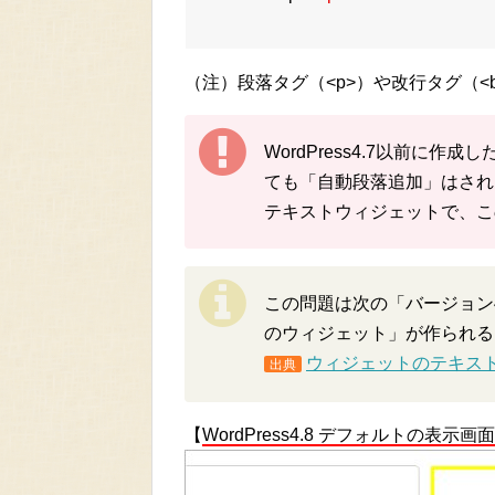
（注）段落タグ（<p>）や改行タグ（<
WordPress4.7以前に作成
ても「自動段落追加」はされませ
テキストウィジェットで、こ
この問題は次の「バージョン4
のウィジェット」が作られる
ウィジェットのテキス
出典
【
WordPress4.8 デフォルトの表示画面