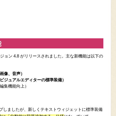
能
の新バージョン 4.8 がリリースされました。主な新機能は以下の
画像、音声）
ビジュアルエディターの標準装備）
編集機能向上）
ョンアップしましたが、新しくテキストウィジェットに標準装備