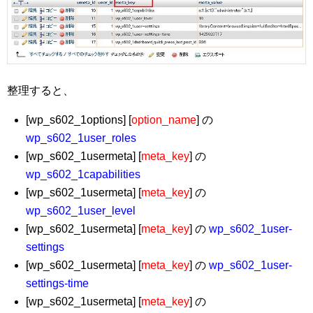
整理すると、
[wp_s602_1options] [
option_name
] の
wp_s602_1user_roles
[wp_s602_1usermeta] [
meta_key
] の
wp_s602_1capabilities
[wp_s602_1usermeta] [
meta_key
] の
wp_s602_1user_level
[wp_s602_1usermeta] [
meta_key
] の
wp_s602_1user-
settings
[wp_s602_1usermeta] [
meta_key
] の
wp_s602_1user-
settings-time
[wp_s602_1usermeta] [
meta_key
] の