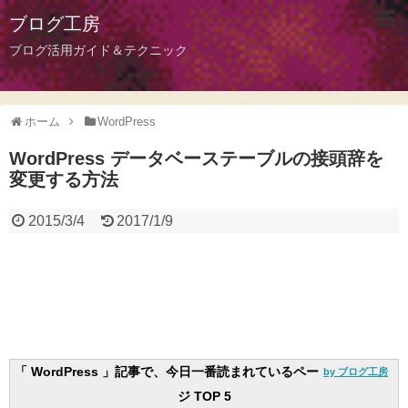
ブログ工房
ブログ活用ガイド＆テクニック
ホーム
WordPress
WordPress データベーステーブルの接頭辞を
変更する方法
2015/3/4
2017/1/9
「 WordPress 」記事で、今日一番読まれているペー
by ブログ工房
ジ TOP 5