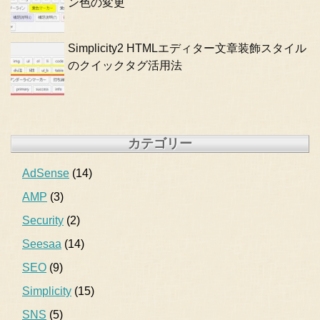
ン色の変更
Simplicity2 HTMLエディター文章装飾スタイル
のクイックタグ活用法
カテゴリー
AdSense
(14)
AMP
(3)
Security
(2)
Seesaa
(14)
SEO
(9)
Simplicity
(15)
SNS
(5)