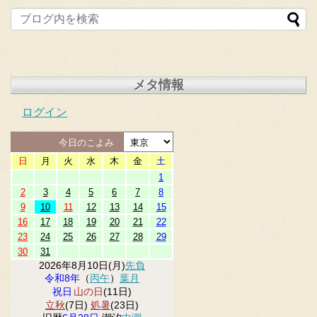
メタ情報
ログイン
今日のこよみ
日
月
火
水
木
金
土
1
2
3
4
5
6
7
8
9
10
11
12
13
14
15
16
17
18
19
20
21
22
23
24
25
26
27
28
29
30
31
2026年8月10日(月)
先負
令和8年
（
丙午
）
葉月
祝日
山の日
(11日)
立秋
(7日)
処暑
(23日)