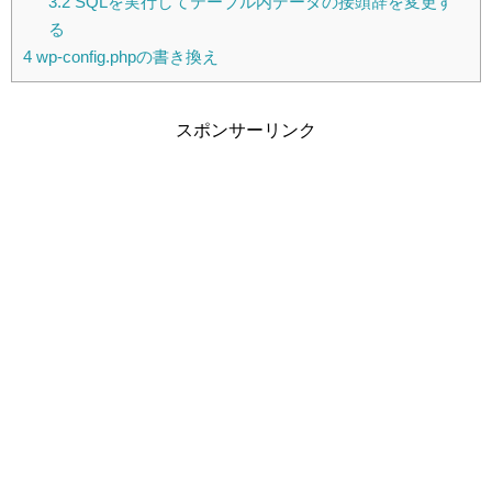
3.2
SQLを実行してテーブル内データの接頭辞を変更す
る
4
wp-config.phpの書き換え
スポンサーリンク