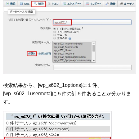
検索結果から、[wp_s602_1options]に１件、
[wp_s602_1usermeta]に５件の計６件あることが分かりま
す。