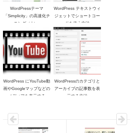
WordPressテーマ
WordPress テキストウィ
「Simplicity」の高速化チ
ジェットでショートコー
ューニング（.htaccess
ドを使う方法
編）
WordPress にYouTube動
WordPressのカテゴリと
画やGoogleマップなどの
アーカイブの記事数を表
メディアを表示する
示する方法