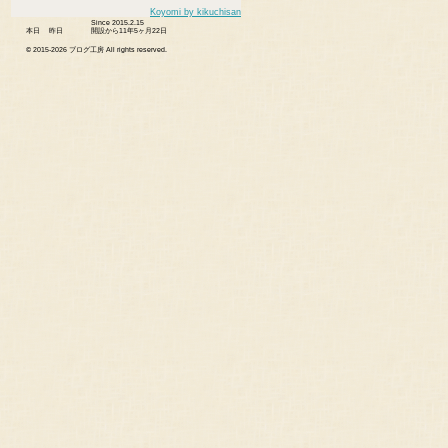
Koyomi by kikuchisan
Since 2015.2.15
本日
昨日
開設から11年5ヶ月22日
© 2015-
2026 ブログ工房 All rights reserved.