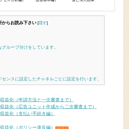
所からお読み下さい
[
隠す
]
なグループ分けをしています。
ドセンスに設定したチャネルごとに設定を行います。
サイトの収益化（申請方法と一次審査まで）
でサイトの収益化（広告ユニット作成から二次審査まで）
サイトの収益化（支払い手続き編）
サイトの収益化（ポリシー違反編）
おススメ