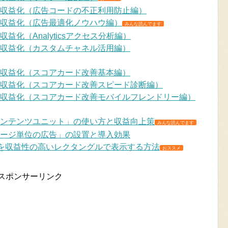
サイトの収益化（広告コードの不正利用防止編）
サイトの収益化（広告最適化ノウハウ編）
みんな読んでます
トの収益化（Analyticsアクセス分析編）
サイトの収益化（カスタムチャネル活用編）
サイトの収益化（スコアカード改善基本編）
サイトの収益化（スコアカード改善スピード診断編）
でサイトの収益化（スコアカード改善モバイルフレンドリー編）
「関連コンテンツユニット」の使い方と収益向上策
みんな読んでます
広告「ページ単位の広告」の設置と導入効果
広告を収益性の高いレクタングルで表示する方法
おススメ
スポンサーリンク