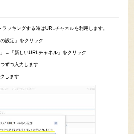
トラッキングする時はURLチャネルを利用します。
広告の設定」をクリック
ル」→「新しいURLチャネル」をクリック
１つずつ入力します
ックします