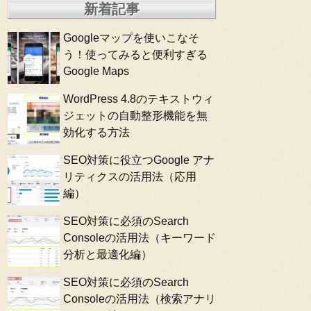
新着記事
Googleマップを使いこなそ
う！使ってみると便利すぎる
Google Maps
WordPress 4.8のテキストウィ
ジェットの自動整形機能を無
効化する方法
SEO対策に役立つGoogle アナ
リティクスの活用法（応用
編）
SEO対策に必須のSearch
Consoleの活用法（キーワード
分析と最適化編）
SEO対策に必須のSearch
Consoleの活用法（検索アナリ