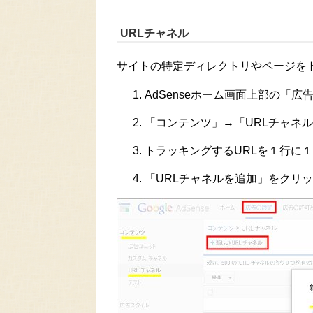
URLチャネル
サイトの特定ディレクトリやページを
AdSenseホーム画面上部の「
「コンテンツ」→「URLチャネ
トラッキングするURLを１行に
「URLチャネルを追加」をクリ