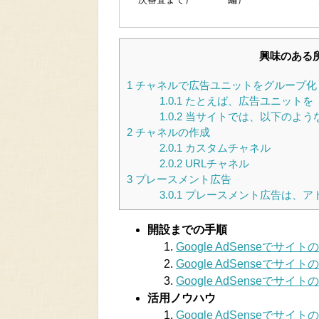
興味のある
1
チャネルで広告ユニットをグループ化
1.0.1
たとえば、広告ユニットを
1.0.2
当サイトでは、以下のよう
2
チャネルの作成
2.0.1
カスタムチャネル
2.0.2
URLチャネル
3
プレースメント広告
3.0.1
プレースメント広告は、ア
開設までの手順
Google AdSenseで
Google AdSense
Google AdSenseで
活用ノウハウ
Google AdSenseで