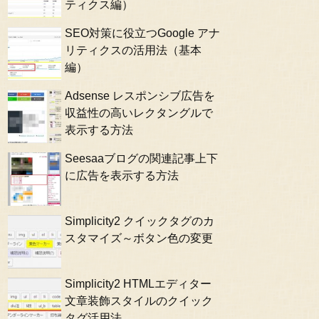
ティクス編）
SEO対策に役立つGoogle アナ
リティクスの活用法（基本
編）
Adsense レスポンシブ広告を
収益性の高いレクタングルで
表示する方法
Seesaaブログの関連記事上下
に広告を表示する方法
Simplicity2 クイックタグのカ
スタマイズ～ボタン色の変更
Simplicity2 HTMLエディター
文章装飾スタイルのクイック
タグ活用法