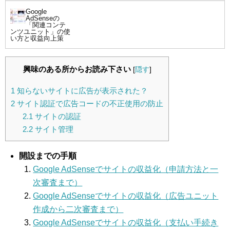
Google
AdSenseの
「関連コンテ
ンツユニット」の使
い方と収益向上策
興味のある所からお読み下さい
[
隠す
]
1
知らないサイトに広告が表示された？
2
サイト認証で広告コードの不正使用の防止
2.1
サイトの認証
2.2
サイト管理
開設までの手順
Google AdSenseでサイトの収益化（申請方法と一
次審査まで）
Google AdSenseでサイトの収益化（広告ユニット
作成から二次審査まで）
Google AdSenseでサイトの収益化（支払い手続き