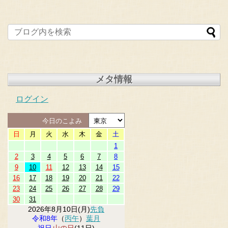
メタ情報
ログイン
今日のこよみ
日
月
火
水
木
金
土
1
2
3
4
5
6
7
8
9
10
11
12
13
14
15
16
17
18
19
20
21
22
23
24
25
26
27
28
29
30
31
2026年8月10日(月)
先負
令和8年
（
丙午
）
葉月