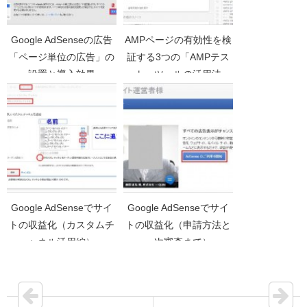
Google AdSenseの広告
AMPページの有効性を検
「ページ単位の広告」の
証する3つの「AMPテス
設置と導入効果
ト」ツールの活用法
Google AdSenseでサイ
Google AdSenseでサイ
トの収益化（カスタムチ
トの収益化（申請方法と
ャネル活用編）
一次審査まで）