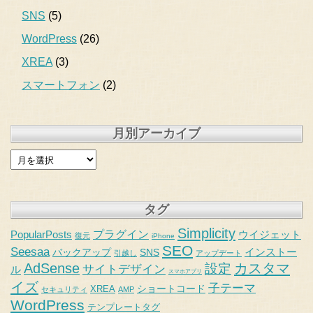
SNS
(5)
WordPress
(26)
XREA
(3)
スマートフォン
(2)
月別アーカイブ
タグ
Simplicity
PopularPosts
プラグイン
ウイジェット
復元
iPhone
SEO
Seesaa
インストー
バックアップ
SNS
引越し
アップデート
AdSense
カスタマ
設定
サイトデザイン
ル
スマホアプリ
イズ
子テーマ
ショートコード
XREA
セキュリティ
AMP
WordPress
テンプレートタグ