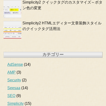
Simplicity2 クイックタグのカスタマイズ～ボタ
ン色の変更
Simplicity2 HTMLエディター文章装飾スタイル
のクイックタグ活用法
カテゴリー
AdSense
(14)
AMP
(3)
Security
(2)
Seesaa
(14)
SEO
(9)
Simplicity
(15)