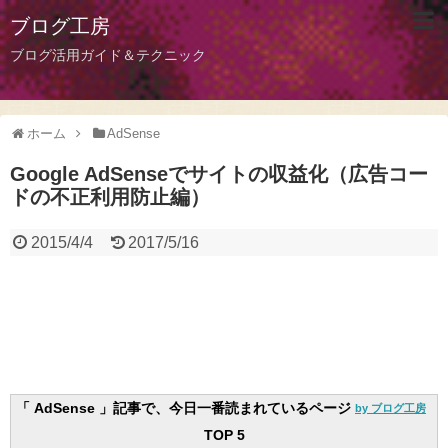
ブログ工房
ブログ活用ガイド＆テクニック
ホーム
AdSense
Google AdSenseでサイトの収益化（広告コー
ドの不正利用防止編）
2015/4/4
2017/5/16
「 AdSense 」記事で、今日一番読まれているページ
by ブログ工房
TOP 5