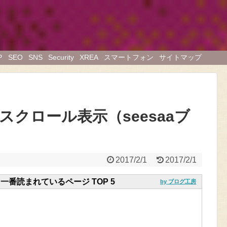
P
SEO
SNS
Security
XREA
スマートフォン
サイトマップ
クロール表示（seesaaブ
2017/2/1
2017/2/1
日一番読まれているページ TOP 5
by ブログ工房