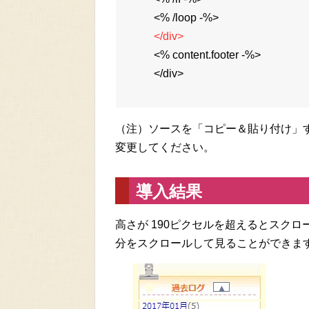
<% /loop -%>
</div>
<% content.footer -%>
</div>
（注）ソースを「コピー＆貼り付け」
変更してください。
導入結果
高さが 190ピクセルを超えるとスク
分をスクロールして見ることができま