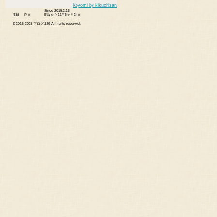
Koyomi by kikuchisan
Since 2015.2.15
本日
昨日
開設から11年5ヶ月24日
© 2015-
2026 ブログ工房 All rights reserved.