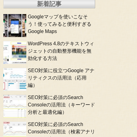
新着記事
Googleマップを使いこなそ
う！使ってみると便利すぎる
Google Maps
WordPress 4.8のテキストウィ
ジェットの自動整形機能を無
効化する方法
SEO対策に役立つGoogle アナ
リティクスの活用法（応用
編）
SEO対策に必須のSearch
Consoleの活用法（キーワード
分析と最適化編）
SEO対策に必須のSearch
Consoleの活用法（検索アナリ