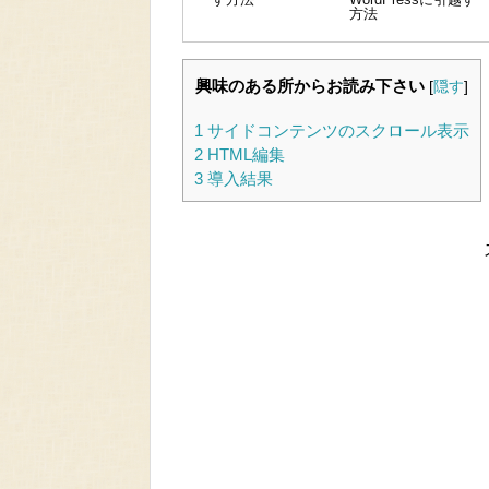
方法
興味のある所からお読み下さい
[
隠す
]
1
サイドコンテンツのスクロール表示
2
HTML編集
3
導入結果