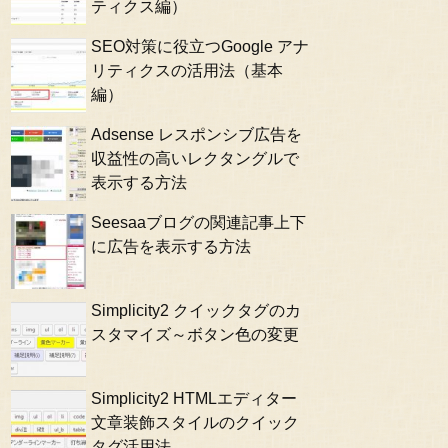
ティクス編）
SEO対策に役立つGoogle アナ
リティクスの活用法（基本
編）
Adsense レスポンシブ広告を
収益性の高いレクタングルで
表示する方法
Seesaaブログの関連記事上下
に広告を表示する方法
Simplicity2 クイックタグのカ
スタマイズ～ボタン色の変更
Simplicity2 HTMLエディター
文章装飾スタイルのクイック
タグ活用法